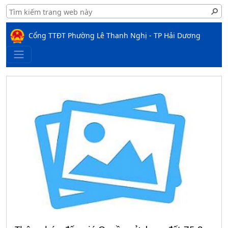
Cổng TTĐT Phường Lê Thanh Nghị - TP Hải Dương