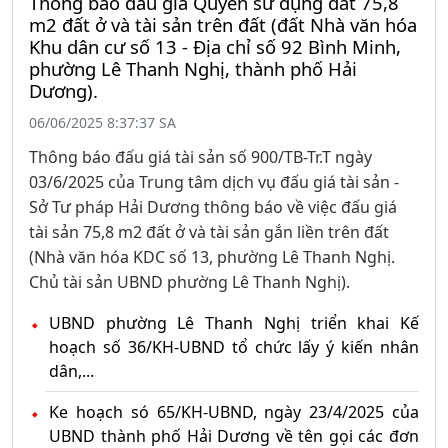
Thông báo đấu giá Quyền sử dụng đất 75,8
m2 đất ở và tài sản trên đất (đất Nhà văn hóa
Khu dân cư số 13 - Địa chỉ số 92 Bình Minh,
phường Lê Thanh Nghị, thành phố Hải
Dương).
06/06/2025 8:37:37 SA
Thông báo đấu giá tài sản số 900/TB-Tr.T ngày
03/6/2025 của Trung tâm dịch vụ đấu giá tài sản -
Sở Tư pháp Hải Dương thông báo về việc đấu giá
tài sản 75,8 m2 đất ở và tài sản gắn liền trên đất
(Nhà văn hóa KDC số 13, phường Lê Thanh Nghị.
Chủ tài sản UBND phường Lê Thanh Nghị).
UBND phường Lê Thanh Nghị triển khai Kế
hoạch số 36/KH-UBND tổ chức lấy ý kiến nhân
dân,...
Ke hoạch só 65/KH-UBND, ngày 23/4/2025 của
UBND thành phố Hải Dương về tên gọi các đơn