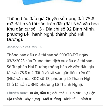
Thông báo đấu giá Quyền sử dụng đất 75,8
m2 đất ở và tài sản trên đất (đất Nhà văn hóa
Khu dân cư số 13 - Địa chỉ số 92 Bình Minh,
phường Lê Thanh Nghị, thành phố Hải
Dương).
06/06/2025 8:31:48 SA
Thông báo đấu giá tài sản số 900/TB-Tr.T ngày
03/6/2025 của Trung tâm dịch vụ đấu giá tài sản -
Sở Tư pháp Hải Dương thông báo về việc đấu giá
tài sản 75,8 m2 đất ở và tài sản gắn liền trên đất
(Nhà văn hóa KDC số 13, phường Lê Thanh Nghị.
Chủ tài sản UBND phường Lê Thanh Nghị).
Chuyên mục:
Dự án, đầu tư, đấu thầu
-
Tin tức - Sự kiện
-
Địa chính - Xây dựng - Môi trường
-
Kinh tế - Chính trị